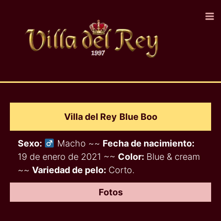
Ir
al
contenido
Villa del Rey
Blue Boo
Sexo:
Macho ~~
Fecha de nacimiento:
19 de enero de 2021 ~~
Color:
Blue & cream
~~
Variedad de pelo:
Corto.
Fotos