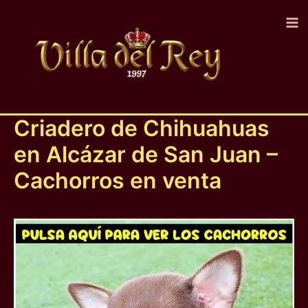
Ir
al
contenido
Criadero de Chihuahuas
en Alcázar de San Juan –
Cachorros en venta