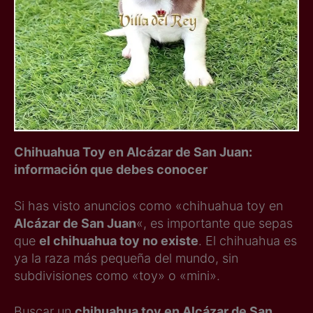
Chihuahua Toy en Alcázar de San Juan:
información que debes conocer
Si has visto anuncios como «chihuahua toy en
Alcázar de San Juan
«, es importante que sepas
que
el chihuahua toy no existe
. El chihuahua es
ya la raza más pequeña del mundo, sin
subdivisiones como «toy» o «mini».
Buscar un
chihuahua toy en Alcázar de San