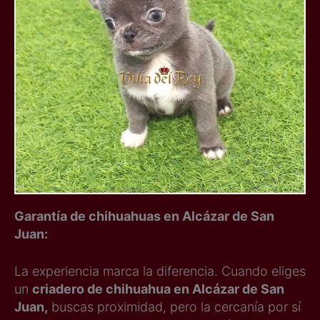
Garantía de chihuahuas en Alcázar de San
Juan:
La experiencia marca la diferencia. Cuando eliges
un
criadero de chihuahua en Alcázar de San
Juan,
buscas proximidad, pero la cercanía por sí