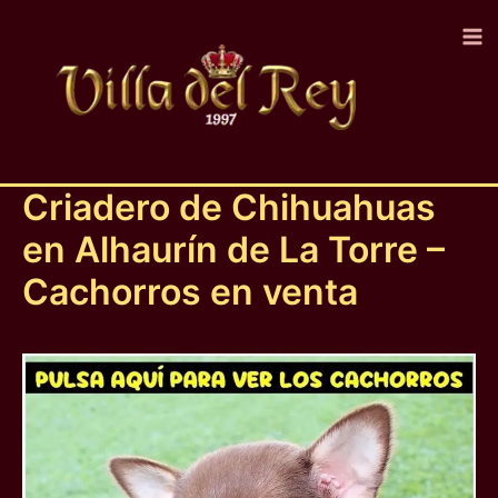
Ir
al
contenido
Criadero de Chihuahuas
en Alhaurín de La Torre –
Cachorros en venta