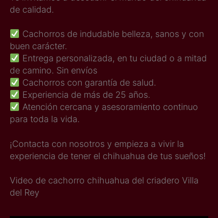
de calidad.
Cachorros de indudable belleza, sanos y con
buen carácter.
Entrega personalizada, en tu ciudad o a mitad
de camino. Sin envíos
Cachorros con garantía de salud.
Experiencia de más de 25 años.
Atención cercana y asesoramiento continuo
para toda la vida.
¡Contacta con nosotros y empieza a vivir la
experiencia de tener el chihuahua de tus sueños!
Video de cachorro chihuahua del criadero Villa
del Rey