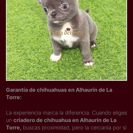
Garantía de chihuahuas en Alhaurín de La
Torre:
La experiencia marca la diferencia. Cuando eliges
un
criadero de chihuahua en Alhaurín de La
Torre,
buscas proximidad, pero la cercanía por sí