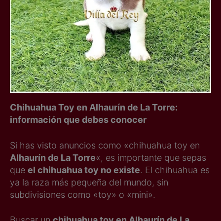
Chihuahua Toy en Alhaurín de La Torre:
información que debes conocer
Si has visto anuncios como «chihuahua toy en
Alhaurín de La Torre
«, es importante que sepas
que
el chihuahua toy no existe
. El chihuahua es
ya la raza más pequeña del mundo, sin
subdivisiones como «toy» o «mini».
Buscar un
chihuahua toy en Alhaurín de La