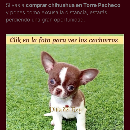
Si vas a
comprar chihuahua en Torre Pacheco
y pones como excusa la distancia, estarás
perdiendo una gran oportunidad.