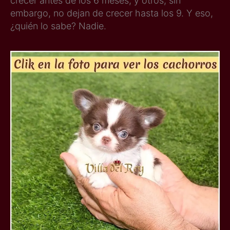
crecer antes de los 6 meses, y otros, sin
embargo, no dejan de crecer hasta los 9. Y eso,
¿quién lo sabe? Nadie.