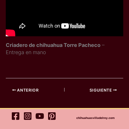
Criadero de chihuahua Torre Pacheco
–
Entrega en mano
ANTERIOR
SIGUIENTE
chihuahuasvilladelrey.com