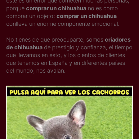
este es un error que cometen muchas personas,
porque
comprar un chihuahua
no es como
comprar un objeto;
comprar un chihuahua
conlleva un enorme componente emocional.
No tienes de que preocuparte, somos
criadores
de chihuahua
de prestigio y confianza, el tiempo
que llevamos en esto, y los cientos de clientes
que tenemos en España y en diferentes países
del mundo, nos avalan.