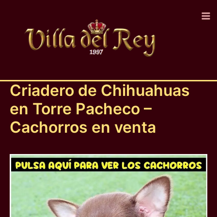
Ir
al
contenido
Criadero de Chihuahuas
en Torre Pacheco –
Cachorros en venta