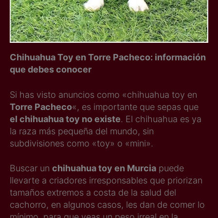
Chihuahua Toy en Torre Pacheco: información
que debes conocer
Si has visto anuncios como «chihuahua toy en
Torre Pacheco
«, es importante que sepas que
el chihuahua toy no existe
. El chihuahua es ya
la raza más pequeña del mundo, sin
subdivisiones como «toy» o «mini».
Buscar un
chihuahua toy en Murcia
puede
llevarte a criadores irresponsables que priorizan
tamaños extremos a costa de la salud del
cachorro, en algunos casos, les dan de comer lo
mínimo, para que veas un peso irreal en la