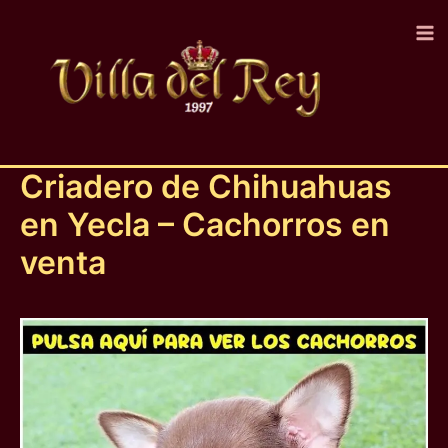
Ir
al
contenido
Criadero de Chihuahuas
en Yecla – Cachorros en
venta