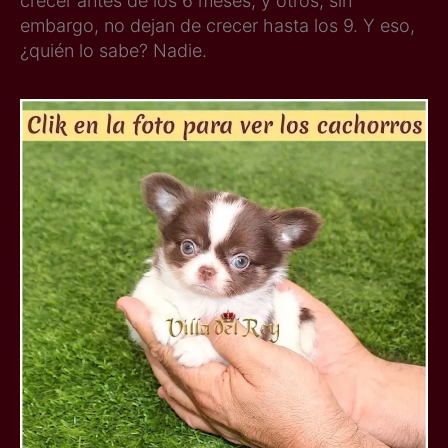
crecer antes de los 6 meses, y otros, sin
embargo, no dejan de crecer hasta los 9. Y eso,
¿quién lo sabe? Nadie.