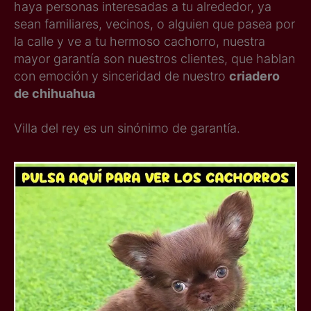
haya personas interesadas a tu alrededor, ya
sean familiares, vecinos, o alguien que pasea por
la calle y ve a tu hermoso cachorro, nuestra
mayor garantía son nuestros clientes, que hablan
con emoción y sinceridad de nuestro
criadero
de chihuahua
Villa del rey es un sinónimo de garantía.