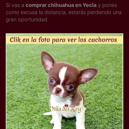
Si vas a
comprar chihuahua en Yecla
y pones
como excusa la distancia, estarás perdiendo una
gran oportunidad.