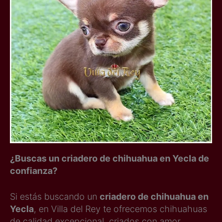
¿Buscas un criadero de chihuahua en Yecla de
confianza?
Si estás buscando un
criadero de chihuahua en
Yecla
, en Villa del Rey te ofrecemos chihuahuas
de calidad excepcional, criados con amor,