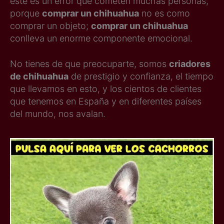
este es un error que cometen muchas personas,
porque
comprar un chihuahua
no es como
comprar un objeto;
comprar un chihuahua
conlleva un enorme componente emocional.
No tienes de que preocuparte, somos
criadores
de chihuahua
de prestigio y confianza, el tiempo
que llevamos en esto, y los cientos de clientes
que tenemos en España y en diferentes países
del mundo, nos avalan.