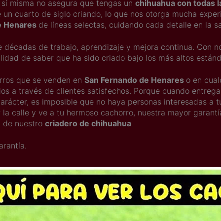
r sí misma no asegura que tengas un
chihuahua con todas l
 un cuarto de siglo criando, lo que nos otorga mucha exper
e Henares
de líneas selectas, cuidando cada detalle en la sa
e décadas de trabajo, aprendizaje y mejora continua. Con no
ilidad de saber que ha sido criado bajo los más altos están
orros que se venden en
San Fernando de Henares
o en cual
os a través de clientes satisfechos. Porque cuando entrega
rácter, es imposible que no haya personas interesadas a tu
 la calle y ve a tu hermoso cachorro, nuestra mayor garantí
d de nuestro
criadero de chihuahua
arantía.