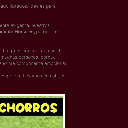
equilibrados, ideales para
nte exigente, nuestros
ndo de Henares,
porque no
 algo es importante para ti.
en muchas personas, porque
 enorme componente emocional.
tiempo que llevamos en esto, y
.