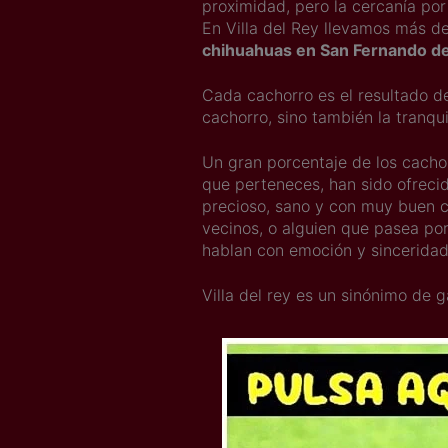
proximidad, pero la cercanía po
En Villa del Rey llevamos más de
chihuahuas en San Fernando d
Cada cachorro es el resultado d
cachorro, sino también la tranqu
Un gran porcentaje de los cach
que perteneces, han sido ofrecid
precioso, sano y con muy buen ca
vecinos, o alguien que pasea por
hablan con emoción y sincerida
Villa del rey es un sinónimo de g