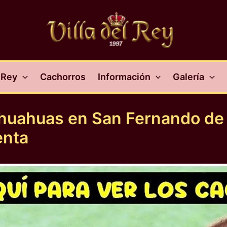
l Rey
Cachorros
Información
Galería
ihuahuas en San Fernando de
enta