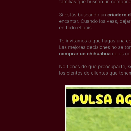
familias que buscan un compañe
Si estás buscando un
criadero 
encantar. Cuando los veas, deja
en todo el país.
Te invitamos a que hagas una co
Las mejores decisiones no se to
comprar un chihuahua
no es co
No tienes de que preocuparte,
los cientos de clientes que ten