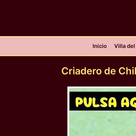
Ir
al
contenido
Inicio
Villa de
Criadero de Ch