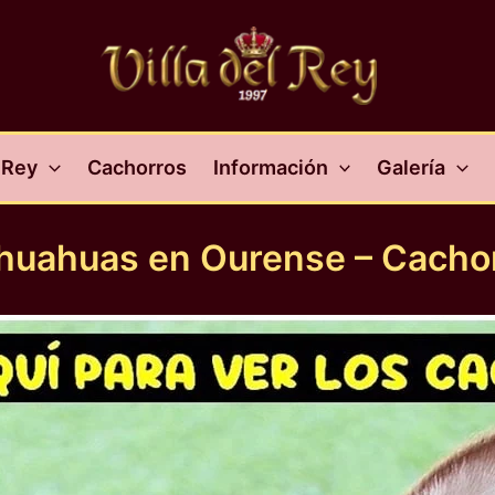
l Rey
Cachorros
Información
Galería
ihuahuas en Ourense – Cacho