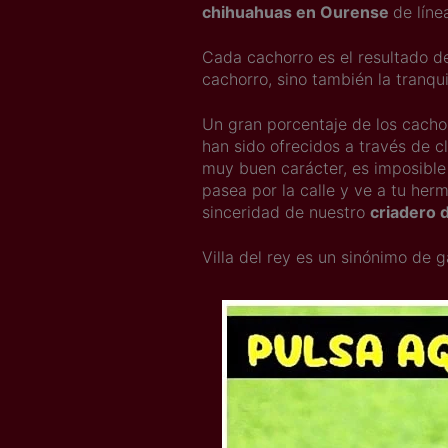
chihuahuas en Ourense
de líne
Cada cachorro es el resultado d
cachorro, sino también la tranqu
Un gran porcentaje de los cach
han sido ofrecidos a través de c
muy buen carácter, es imposible 
pasea por la calle y ve a tu her
sinceridad de nuestro
criadero 
Villa del rey es un sinónimo de g