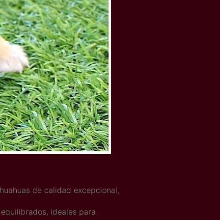
hihuahuas de calidad excepcional,
equilibrados, ideales para