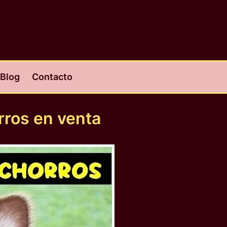
Blog
Contacto
rros en venta