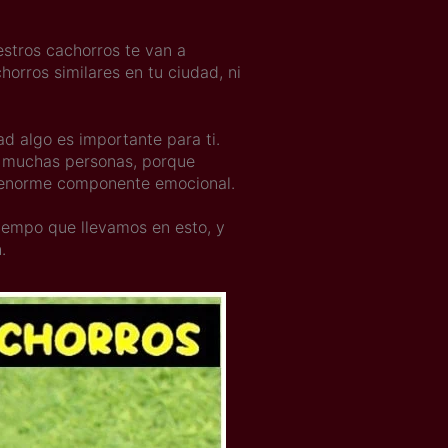
stros cachorros te van a
orros similares en tu ciudad, ni
 algo es importante para ti.
en muchas personas, porque
 enorme componente emocional.
tiempo que llevamos en esto, y
.