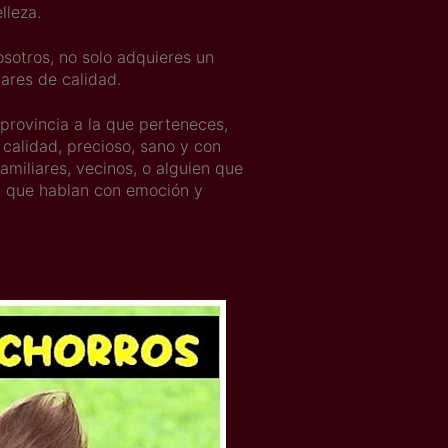
lleza.
sotros, no solo adquieres un
dares de calidad.
 provincia a la que perteneces,
calidad, precioso, sano y con
miliares, vecinos, o alguien que
s, que hablan con emoción y