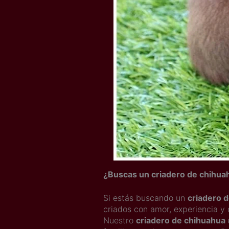
¿Buscas un criadero de chihua
Si estás buscando un
criadero 
criados con amor, experiencia y 
Nuestro
criadero de chihuahua