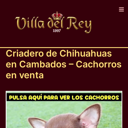
Ir
al
contenido
Criadero de Chihuahuas
en Cambados – Cachorros
en venta