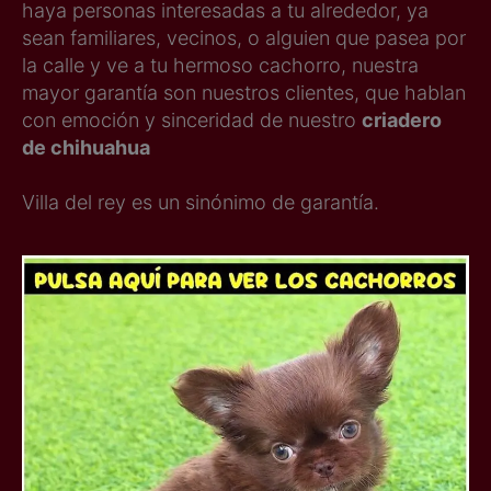
haya personas interesadas a tu alrededor, ya
sean familiares, vecinos, o alguien que pasea por
la calle y ve a tu hermoso cachorro, nuestra
mayor garantía son nuestros clientes, que hablan
con emoción y sinceridad de nuestro
criadero
de chihuahua
Villa del rey es un sinónimo de garantía.