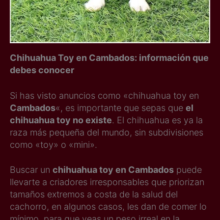
Chihuahua Toy en Cambados: información que
debes conocer
Si has visto anuncios como «chihuahua toy en
Cambados
«, es importante que sepas que
el
chihuahua toy no existe
. El chihuahua es ya la
raza más pequeña del mundo, sin subdivisiones
como «toy» o «mini».
Buscar un
chihuahua toy en Cambados
puede
llevarte a criadores irresponsables que priorizan
tamaños extremos a costa de la salud del
cachorro, en algunos casos, les dan de comer lo
mínimo, para que veas un peso irreal en la