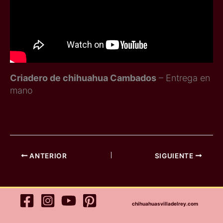
Criadero de chihuahua Cambados
– Entrega en
mano
ANTERIOR
SIGUIENTE
chihuahuasvilladelrey.com