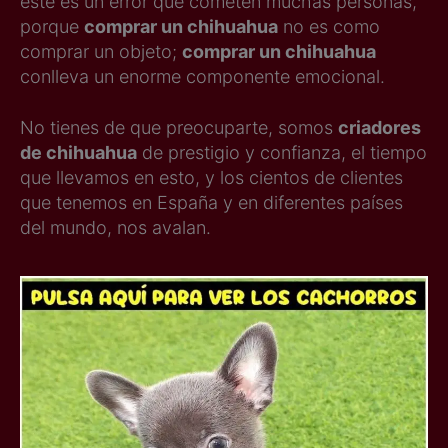
este es un error que cometen muchas personas,
porque
comprar un chihuahua
no es como
comprar un objeto;
comprar un chihuahua
conlleva un enorme componente emocional.
No tienes de que preocuparte, somos
criadores
de chihuahua
de prestigio y confianza, el tiempo
que llevamos en esto, y los cientos de clientes
que tenemos en España y en diferentes países
del mundo, nos avalan.