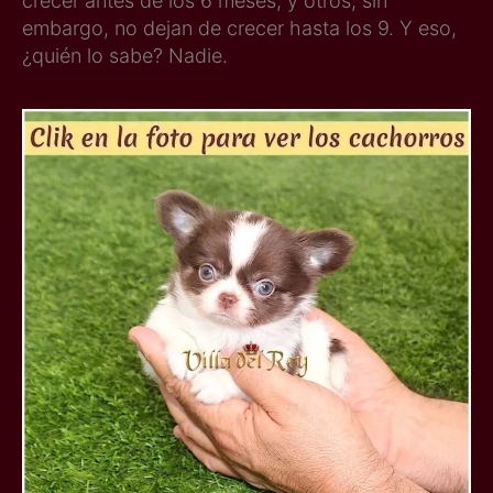
crecer antes de los 6 meses, y otros, sin
embargo, no dejan de crecer hasta los 9. Y eso,
¿quién lo sabe? Nadie.