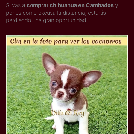
Si vas a
comprar chihuahua en Cambados
y
pones como excusa la distancia, estarás
perdiendo una gran oportunidad.