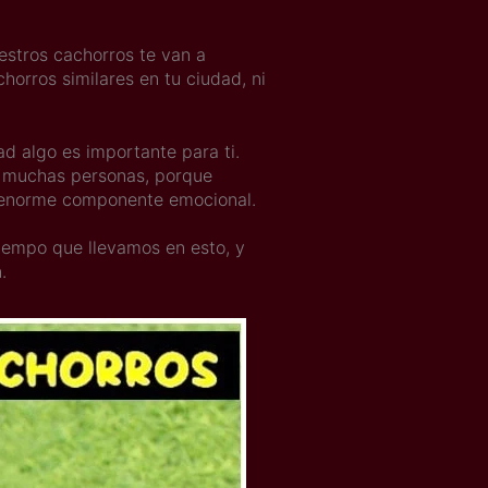
estros cachorros te van a
horros similares en tu ciudad, ni
 algo es importante para ti.
en muchas personas, porque
 enorme componente emocional.
tiempo que llevamos en esto, y
.