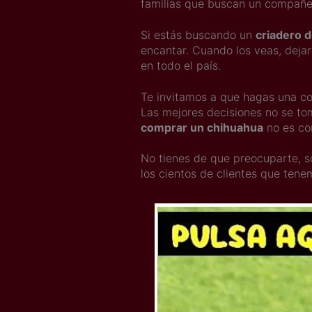
familias que buscan un compañe
Si estás buscando un
criadero 
encantar. Cuando los veas, deja
en todo el país.
Te invitamos a que hagas una co
Las mejores decisiones no se to
comprar un chihuahua
no es co
No tienes de que preocuparte,
los cientos de clientes que ten