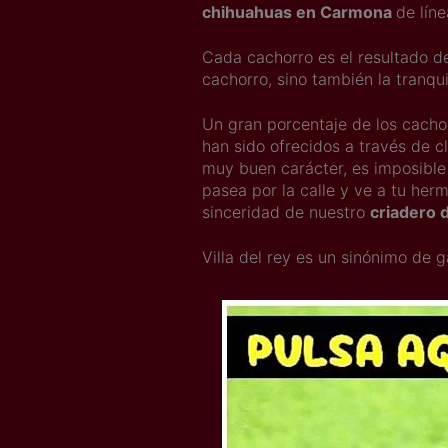
chihuahuas en Carmona
de líne
Cada cachorro es el resultado d
cachorro, sino también la tranqu
Un gran porcentaje de los cach
han sido ofrecidos a través de c
muy buen carácter, es imposible 
pasea por la calle y ve a tu her
sinceridad de nuestro
criadero 
Villa del rey es un sinónimo de g