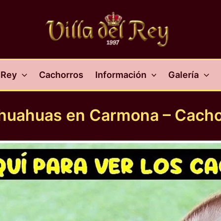
l Rey
Cachorros
Información
Galería
ihuahuas en Carmona – Cacho