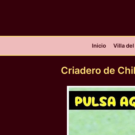
Ir
al
contenido
Inicio
Villa de
Criadero de Ch