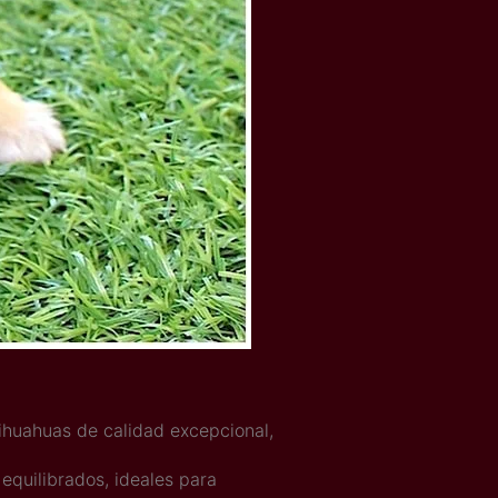
hihuahuas de calidad excepcional,
equilibrados, ideales para