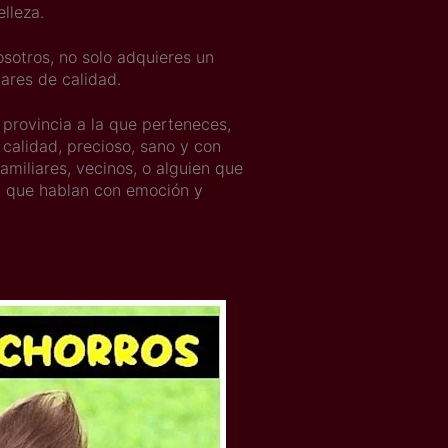
lleza.
sotros, no solo adquieres un
dares de calidad.
a provincia a la que perteneces,
calidad, precioso, sano y con
miliares, vecinos, o alguien que
s, que hablan con emoción y