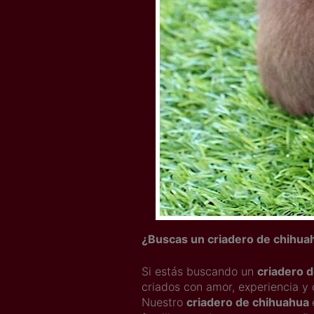
¿Buscas un criadero de chihua
Si estás buscando un
criadero 
criados con amor, experiencia y 
Nuestro
criadero de chihuahua