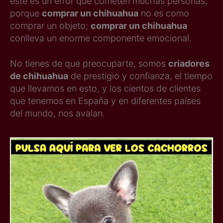
este es un error que cometen muchas personas,
porque
comprar un chihuahua
no es como
comprar un objeto;
comprar un chihuahua
conlleva un enorme componente emocional.
No tienes de que preocuparte, somos
criadores
de chihuahua
de prestigio y confianza, el tiempo
que llevamos en esto, y los cientos de clientes
que tenemos en España y en diferentes países
del mundo, nos avalan.