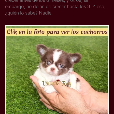
crecer antes de los 6 meses, y otros, sin
embargo, no dejan de crecer hasta los 9. Y eso,
¿quién lo sabe? Nadie.