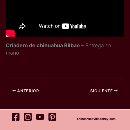
Criadero de chihuahua Bilbao
– Entrega en
mano
ANTERIOR
SIGUIENTE
chihuahuasvilladelrey.com