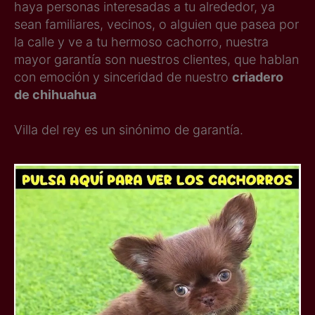
haya personas interesadas a tu alrededor, ya
sean familiares, vecinos, o alguien que pasea por
la calle y ve a tu hermoso cachorro, nuestra
mayor garantía son nuestros clientes, que hablan
con emoción y sinceridad de nuestro
criadero
de chihuahua
Villa del rey es un sinónimo de garantía.