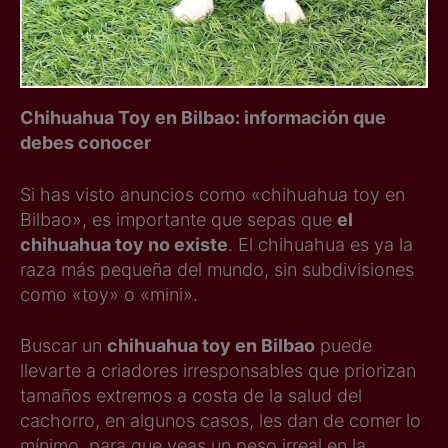
Chihuahua Toy en Bilbao: información que
debes conocer
Si has visto anuncios como «chihuahua toy en
Bilbao», es importante que sepas que
el
chihuahua toy no existe
. El chihuahua es ya la
raza más pequeña del mundo, sin subdivisiones
como «toy» o «mini».
Buscar un
chihuahua toy en Bilbao
puede
llevarte a criadores irresponsables que priorizan
tamaños extremos a costa de la salud del
cachorro, en algunos casos, les dan de comer lo
mínimo, para que veas un peso irreal en la