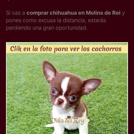
Si vas a
comprar chihuahua en Molins de Rei
y
pones como excusa la distancia, estarás
perdiendo una gran oportunidad.