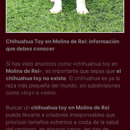
Chihuahua Toy en Molins de Rei: información
que debes conocer
Si has visto anuncios como «chihuahua toy en
Molins de Rei
«, es importante que sepas que
el
chihuahua toy no existe
. El chihuahua es ya la
raza más pequeña del mundo, sin subdivisiones
como «toy» o «mini».
Buscar un
chihuahua toy en Molins de Rei
puede llevarte a criadores irresponsables que
priorizan tamaños extremos a costa de la salud
del cachorro, en algunos casos, les dan de