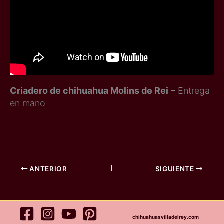
Criadero de chihuahua Molins de Rei
– Entrega
en mano
ANTERIOR
SIGUIENTE
chihuahuasvilladelrey.com