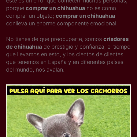
este es un error que cometen muchas personas,
porque
comprar un chihuahua
no es como
comprar un objeto;
comprar un chihuahua
conlleva un enorme componente emocional.
No tienes de que preocuparte, somos
criadores
de chihuahua
de prestigio y confianza, el tiempo
que llevamos en esto, y los cientos de clientes
que tenemos en España y en diferentes países
del mundo, nos avalan.