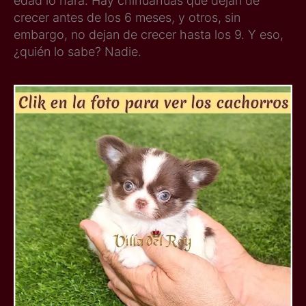
edad lo hará. Hay chihuahuas que dejan de
crecer antes de los 6 meses, y otros, sin
embargo, no dejan de crecer hasta los 9. Y eso,
¿quién lo sabe? Nadie.