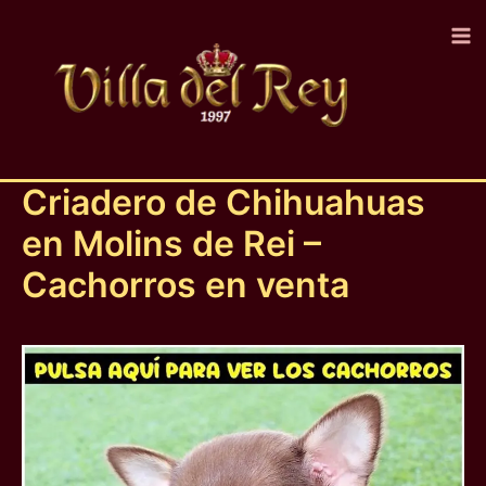
Ir
al
contenido
Criadero de Chihuahuas
en Molins de Rei –
Cachorros en venta