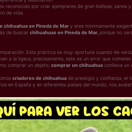
es reconocido por criar ejemplares de gran belleza, sanos y 
ro de vida.
de chihuahua en Pineda de Mar
y eres mínimamente exigent
rás de buscar
chihuahuas en Pineda de Mar,
porque no verá
mparación. Esta práctica es muy oportuna cuando de verdad
man a la ligera; precisamente, este es un error que comet
mo comprar un objeto;
comprar un chihuahua
conlleva un
 somos
criadores de chihuahua
de prestigio y confianza, el 
emos en España y en diferentes países del mundo, nos avalan