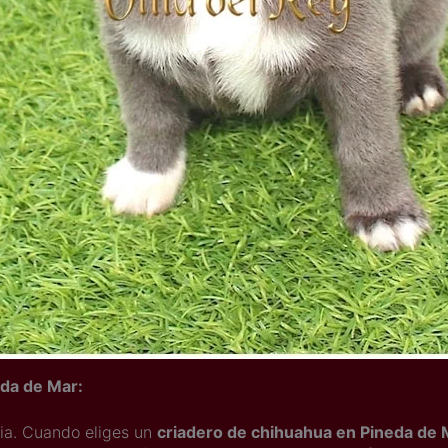
eda de Mar:
cia. Cuando eliges un
criadero de chihuahua en Pineda de 