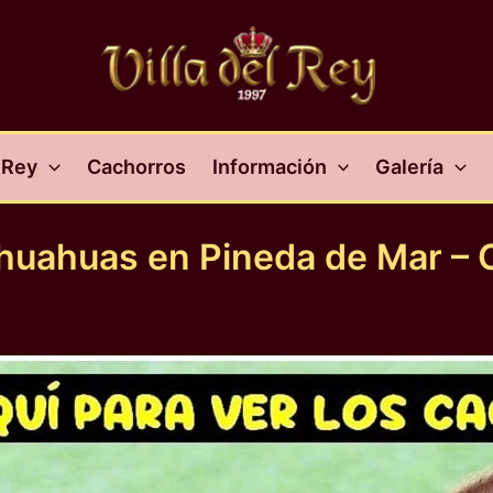
l Rey
Cachorros
Información
Galería
ihuahuas en Pineda de Mar – 