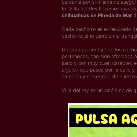
cercanía por sí misma no asegu
En Villa del Rey llevamos más de
chihuahuas en Pineda de Mar
d
Cada cachorro es el resultado d
cachorro, sino también la tranqu
Un gran porcentaje de los cach
perteneces, han sido ofrecidos a
sano y con muy buen carácter, es
alguien que pasea por la calle y
emoción y sinceridad de nuestr
Villa del rey es un sinónimo de g