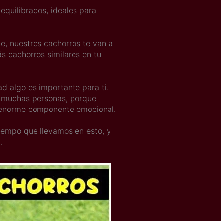
equilibrados, ideales para
e, nuestros cachorros te van a
s cachorros similares en tu
 algo es importante para ti.
en muchas personas, porque
 enorme componente emocional.
tiempo que llevamos en esto, y
.