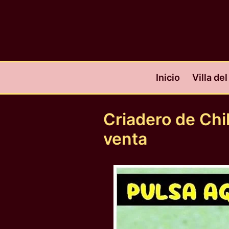
Ir
al
contenido
Inicio
Villa de
Criadero de Ch
venta