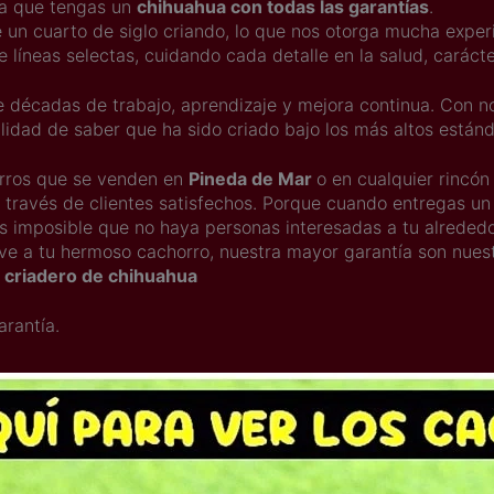
ra que tengas un
chihuahua con todas las garantías
.
 un cuarto de siglo criando, lo que nos otorga mucha exper
e líneas selectas, cuidando cada detalle en la salud, carácte
e décadas de trabajo, aprendizaje y mejora continua. Con no
ilidad de saber que ha sido criado bajo los más altos están
orros que se venden en
Pineda de Mar
o en cualquier rincón
 través de clientes satisfechos. Porque cuando entregas un
 imposible que no haya personas interesadas a tu alrededor
 ve a tu hermoso cachorro, nuestra mayor garantía son nuest
o
criadero de chihuahua
arantía.